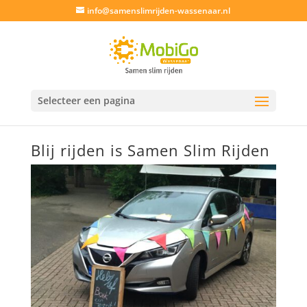
info@samenslimrijden-wassenaar.nl
Selecteer een pagina
Blij rijden is Samen Slim Rijden