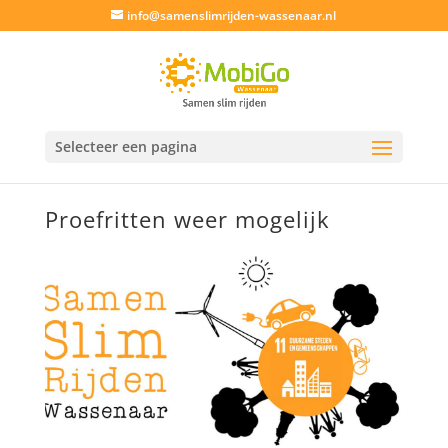
info@samenslimrijden-wassenaar.nl
Selecteer een pagina
Proefritten weer mogelijk