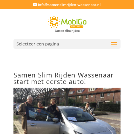
info@samenslimrijden-wassenaar.nl
Selecteer een pagina
Samen Slim Rijden Wassenaar
start met eerste auto!